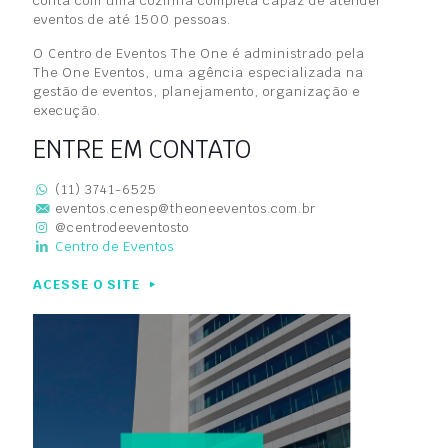
conta com uma cozinha completa capaz de atender
eventos de até 1500 pessoas.
O Centro de Eventos The One é administrado pela
The One Eventos, uma agência especializada na
gestão de eventos, planejamento, organização e
execução.
ENTRE EM CONTATO
(11) 3741-6525
eventos.cenesp@theoneeventos.com.br
@centrodeeventosto
Centro de Eventos
ACESSE O SITE