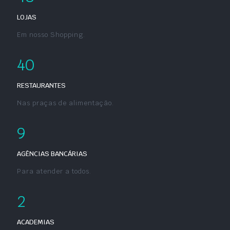
LOJAS
Em nosso Shopping.
40
RESTAURANTES
Nas praças de alimentação.
9
AGÊNCIAS BANCÁRIAS
Para atender a todos.
2
ACADEMIAS