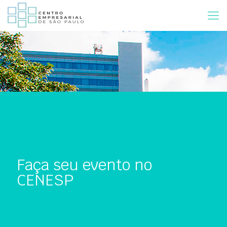
Faça seu evento no
CENESP